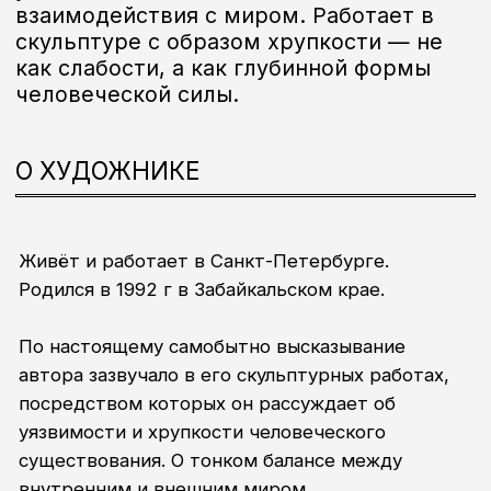
посредством которых он рассуждает об
уязвимости и хрупкости человеческого
существования. О тонком балансе между
внутренним и внешним миром.
Его скульптуры строят по-настоящему
актуальный для современного человека образ
хрупкости - не как слабости, а как глубинной
формы человеческой силы. Их вытянутые, почти
струящиеся фигуры кажутся созданными из
непрерывного колебания, из пластической
материи, которая держится не вопреки
уязвимости, а благодаря ей.
Здесь нет тяжёлой, защитной оболочки —
наоборот, поверхность будто дышит.
Поверхность фигур не закрыта, не стремится
стать гладкой и монолитной. Неровности, следы
лепки, оставленные рукой, не скрываются: они
становятся структурой внутреннего движения,
пульсацией. Это тела, которые стоят потому,
что умеют устоять в процессе, а не замереть в
жёсткости.
Раскинутые или поднятые вверх руки - жесты
открытости — не жесты победы, а жесты
готовности быть в мире без щитов. Эта