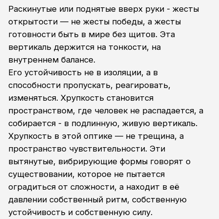
2019
Мастер-класс. Участие в выставке.
Николаевский дворец. Санкт-Петербург.
2020
Мастер-класс. Персональная выставка
живописных работ. Библиотека им.
Прокофьева. Санкт-Петербург.
2022
Персональная выставка живописных
работ. Библиотека им. Прокофьева. Санкт-
Петербург.