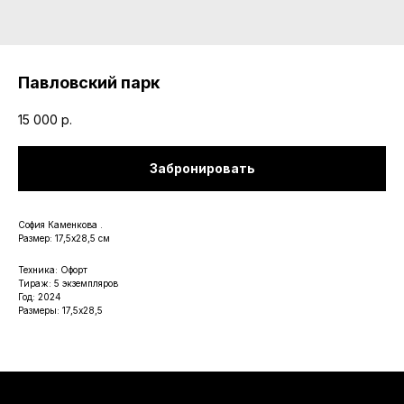
Павловский парк
15 000
р.
Забронировать
София Каменкова .
Размер: 17,5х28,5 см
Техника: Офорт
Тираж: 5 экземпляров
Год: 2024
Размеры: 17,5х28,5