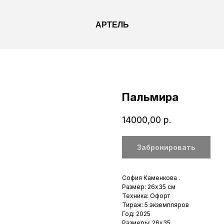
АРТЕЛЬ
Пальмира
14000,00
р.
Забронировать
София Каменкова .
Размер: 26х35 см
Техника: Офорт
Тираж: 5 экземпляров
Год: 2025
Размеры: 26х35