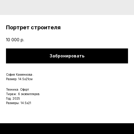
Портрет строителя
10 000
р.
Забронировать
София Каменкова .
Размер: 14.5х21см
Техника: Офорт
Тираж: 6 экземпляров
Год: 2025
Размеры: 14.5х21