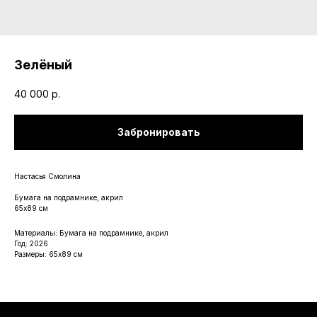
Зелёный
40 000
р.
Забронировать
Настасья Смолина
Бумага на подрамнике, акрил
65х89 см
Материалы: Бумага на подрамнике, акрил
Год: 2026
Размеры: 65х89 см