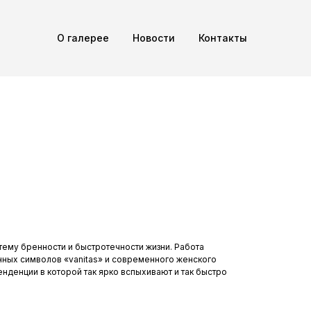
О галерее
Новости
Контакты
ему бренности и быстротечности жизни. Работа
ных символов «vanitas» и современного женского
енденции в которой так ярко вспыхивают и так быстро