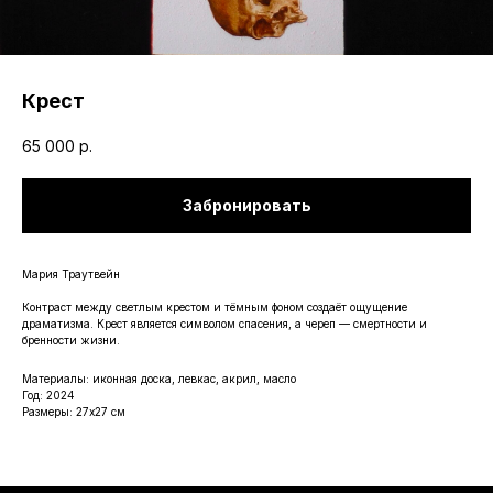
Крест
65 000
р.
Забронировать
Мария Траутвейн
Контраст между светлым крестом и тёмным фоном создаёт ощущение
драматизма. Крест является символом спасения, а череп — смертности и
бренности жизни.
Материалы: иконная доска, левкас, акрил, масло
Год: 2024
Размеры: 27х27 см